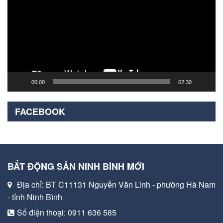
Video
00:00
02:30
FACEBOOK
BẤT ĐỘNG SẢN NINH BÌNH MỚI
Địa chỉ: BT C11131 Nguyễn Văn Linh - phường Hà Nam
- tỉnh Ninh Bình
Số điện thoại: 0911 636 585