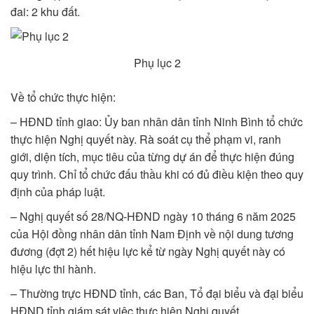
đai: 2 khu đất.
Phụ lục 2
Về tổ chức thực hiện:
– HĐND tỉnh giao: Ủy ban nhân dân tỉnh Ninh Bình tổ chức
thực hiện Nghị quyết này. Rà soát cụ thể phạm vi, ranh
giới, diện tích, mục tiêu của từng dự án để thực hiện đúng
quy trình. Chỉ tổ chức đấu thầu khi có đủ điều kiện theo quy
định của pháp luật.
– Nghị quyết số 28/NQ-HĐND ngày 10 tháng 6 năm 2025
của Hội đồng nhân dân tỉnh Nam Định về nội dung tương
đương (đợt 2) hết hiệu lực kể từ ngày Nghị quyết này có
hiệu lực thi hành.
– Thường trực HĐND tỉnh, các Ban, Tổ đại biểu và đại biểu
HĐND tỉnh giám sát việc thực hiện Nghị quyết.