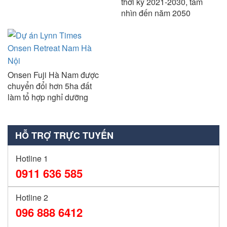
thời kỳ 2021-2030, tầm
nhìn đến năm 2050
Onsen Fuji Hà Nam được
chuyển đổi hơn 5ha đất
làm tổ hợp nghỉ dưỡng
HỖ TRỢ TRỰC TUYẾN
Hotline 1
0911 636 585
Hotline 2
096 888 6412